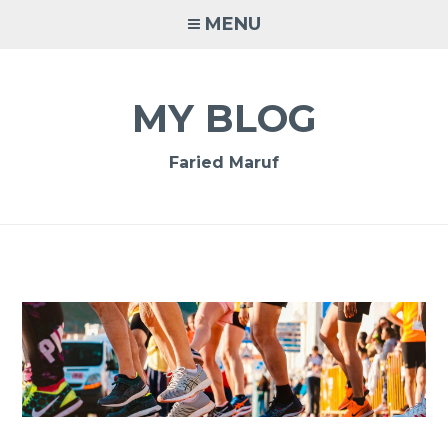
Skip
MENU
to
content
MY BLOG
Faried Maruf