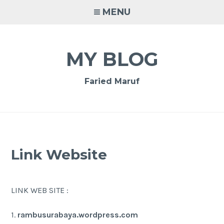
Skip
MENU
to
content
MY BLOG
Faried Maruf
Link Website
LINK WEB SITE :
1.
rambusurabaya.wordpress.com