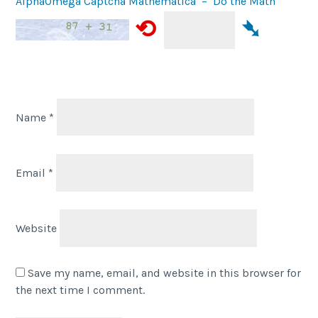
AlphaOmega Captcha Mathematica – Do the Math
⟲
➴
Name
*
Email
*
Website
Save my name, email, and website in this browser for
the next time I comment.