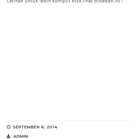
Latihan untuk lebih komplit bisa lihat dibawah ini :
SEPTEMBER 6, 2014
ADMIN