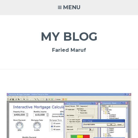
Skip
MENU
to
content
MY BLOG
Faried Maruf