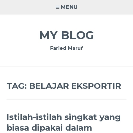
Skip
MENU
to
content
MY BLOG
Faried Maruf
TAG:
BELAJAR EKSPORTIR
Istilah-istilah singkat yang
biasa dipakai dalam